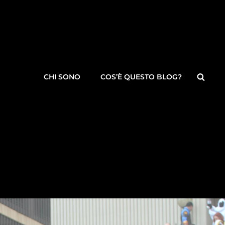
Searc
CHI SONO
COS’È QUESTO BLOG?