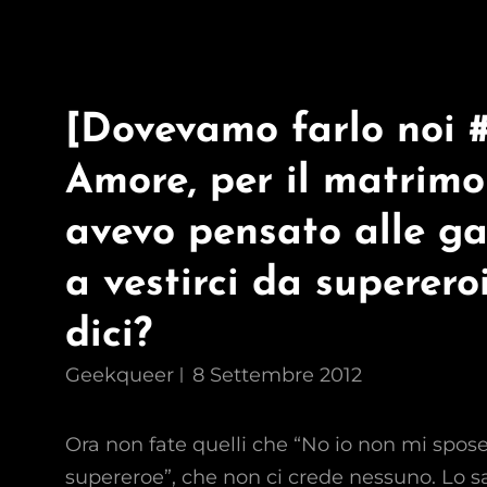
[Dovevamo farlo noi #
Amore, per il matrimo
avevo pensato alle ga
a vestirci da supereroi
dici?
Geekqueer
8 Settembre 2012
Ora non fate quelli che “No io non mi spose
supereroe”, che non ci crede nessuno. Lo s