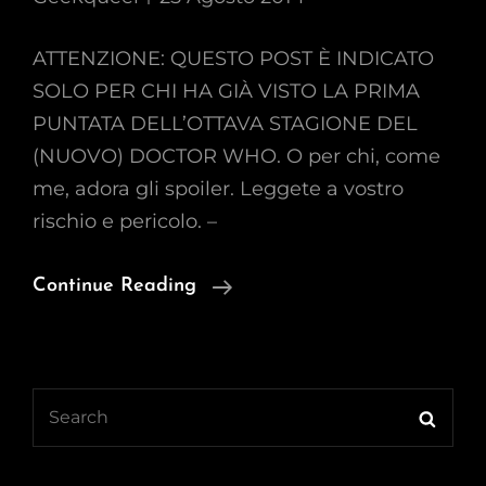
ATTENZIONE: QUESTO POST È INDICATO
SOLO PER CHI HA GIÀ VISTO LA PRIMA
PUNTATA DELL’OTTAVA STAGIONE DEL
(NUOVO) DOCTOR WHO. O per chi, come
me, adora gli spoiler. Leggete a vostro
rischio e pericolo. –
Doctor
Continue Reading
Who
Loves
Lesbians
Search
–
Searc
for:
Baci
E