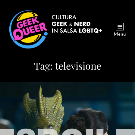
Menu
Tag:
televisione