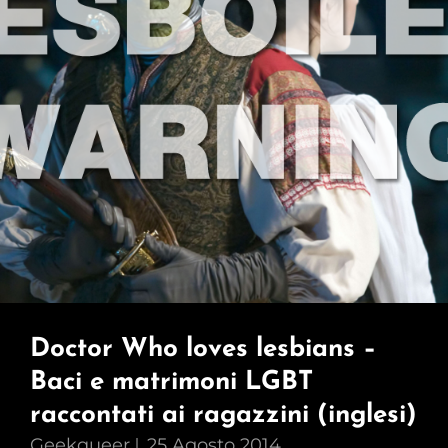
Doctor Who loves lesbians –
Baci e matrimoni LGBT
raccontati ai ragazzini (inglesi)
Geekqueer
25 Agosto 2014