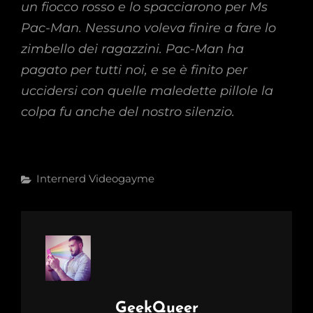
un fiocco rosso e lo spacciarono per Ms
Pac-Man. Nessuno voleva finire a fare lo
zimbello dei ragazzini. Pac-Man ha
pagato per tutti noi, e se è finito per
uccidersi con quelle maledette pillole la
colpa fu anche del nostro silenzio.
Categories
Internerd
Videogayme
Author:
GeekQueer