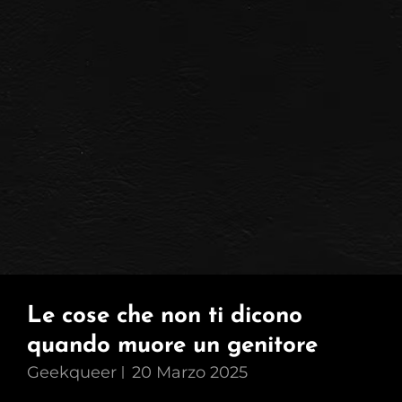
Un
Male.
Le cose che non ti dicono
quando muore un genitore
Geekqueer
20 Marzo 2025