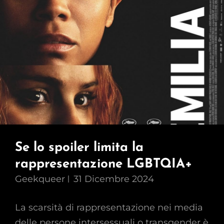
Se lo spoiler limita la
rappresentazione LGBTQIA+
Geekqueer
31 Dicembre 2024
La scarsità di rappresentazione nei media
delle persone intersessuali o transgender è