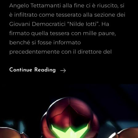
Angelo Tettamanti alla fine ci è riuscito, si
è infiltrato come tesserato alla sezione dei
Giovani Democratici “Nilde Iotti”. Ha
firmato quella tessera con mille paure,
benché si fosse informato
precedentemente con il direttore del
Angelo
Continue Reading
Tettamanti,
Infiltrato
Per
Mesi
Tra
I
Giovani