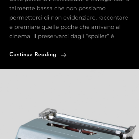
talmente bassa che non possiamo
permetterci di non evidenziare, raccontare
e premiare quelle poche che arrivano al
cinema. Il preservarci dagli “spoiler” è
Se
Continue Reading
Lo
Spoiler
Limita
La
Rappresentazione
LGBTQIA+