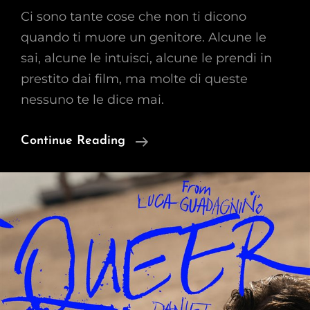
Ci sono tante cose che non ti dicono
quando ti muore un genitore. Alcune le
sai, alcune le intuisci, alcune le prendi in
prestito dai film, ma molte di queste
nessuno te le dice mai.
Le
Continue Reading
Cose
Che
Non
Ti
Dicono
Quando
Muore
Un