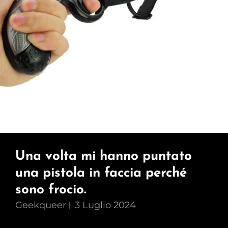
Una volta mi hanno puntato
una pistola in faccia perché
sono frocio.
Geekqueer
3 Luglio 2024