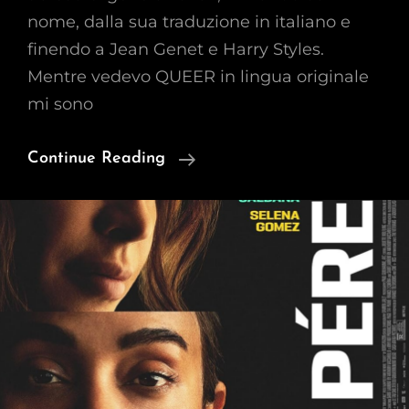
nome, dalla sua traduzione in italiano e
finendo a Jean Genet e Harry Styles.
Mentre vedevo QUEER in lingua originale
mi sono
Queer
Continue Reading
E
Il
Codice
Guadagnino