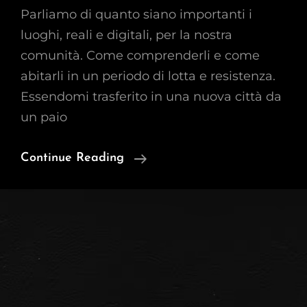
Parliamo di quanto siano importanti i
luoghi, reali e digitali, per la nostra
comunità. Come comprenderli e come
abitarli in un periodo di lotta e resistenza.
Essendomi trasferito in una nuova città da
un paio
I
Continue Reading
Luoghi
Fisici
LGBTQ+
Vanno
Sparendo
Ed
È