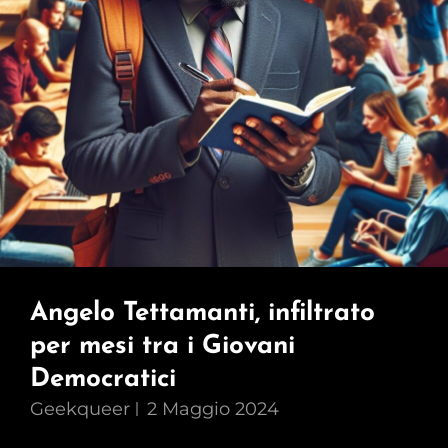
Perché
Sono
Frocio.
Angelo Tettamanti, infiltrato
per mesi tra i Giovani
Democratici
Geekqueer
2 Maggio 2024