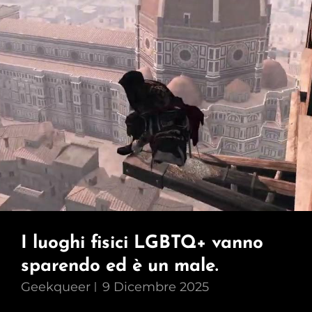
I luoghi fisici LGBTQ+ vanno
sparendo ed è un male.
Geekqueer
9 Dicembre 2025