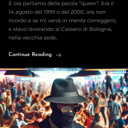
E ora parliamo della parola “queer”. Era il
14 agosto del 1999 o del 2000, ora non
ricordo e se mi verrà in mente correggerò,
e stavo lavorando al Cassero di Bologna,
nella vecchia sede,
Una
Continue Reading
Volta
Mi
Hanno
Puntato
Una
Pistola
In
Faccia