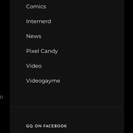
Comics
Internerd
News
Pixel Candy
Video
Videogayme
no
GQ ON FACEBOOK