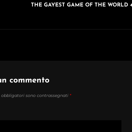
POST
THE GAYEST GAME OF THE WORLD 
 un commento
 obbligatori sono contrassegnati
*