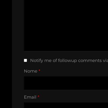
Notify me of followup comments vi
Nome
*
Email
*