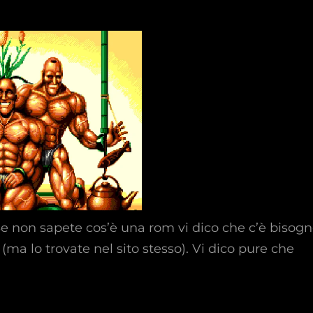
Se non sapete cos’è una rom vi dico che c’è bisog
(ma lo trovate nel sito stesso). Vi dico pure che