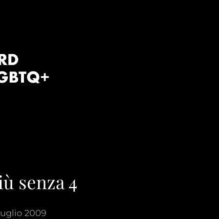
iù senza 4
Luglio 2009