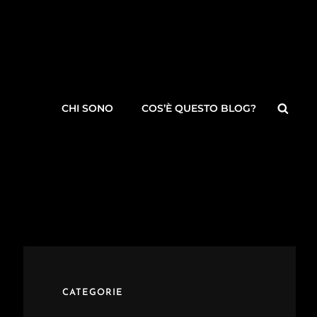
Searc
CHI SONO
COS’È QUESTO BLOG?
CATEGORIE