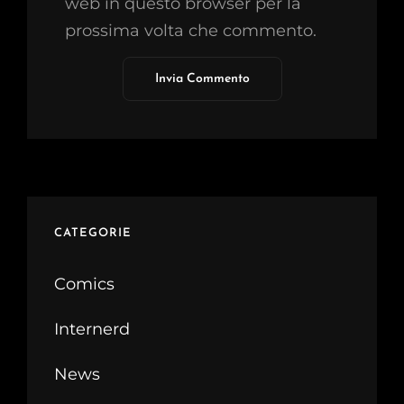
web in questo browser per la
prossima volta che commento.
CATEGORIE
Comics
Internerd
News