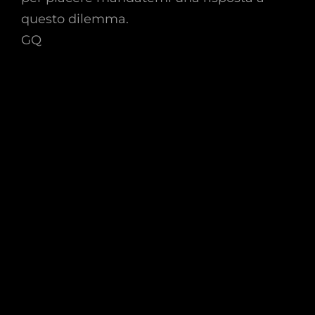
questo dilemma.
GQ