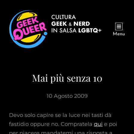
Menu
Mai più senza 10
10 Agosto 2009
Devo solo capire se la luce nei tasti dà
fastidio oppure no. Compratela
qui
e poi
per piacere mandatemi una risposta a