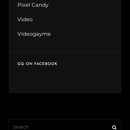
Pixel Candy
Video
Videogayme
GQ ON FACEBOOK
Search
Searc