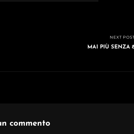
NEXT POS
NEXT
POST
MAI PIÙ SENZA 
 un commento