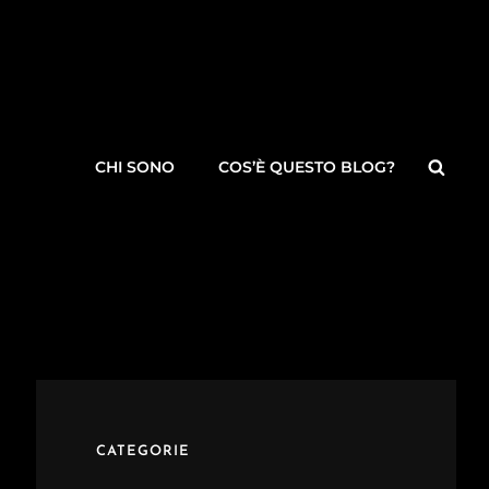
Searc
CHI SONO
COS’È QUESTO BLOG?
CATEGORIE