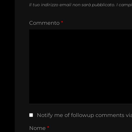
Il tuo indirizzo email non sarà pubblicato.
I campi
Commento
*
Notify me of followup comments vi
Nome
*