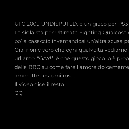
UFC 2009 UNDISPUTED, è un gioco per PS3
La sigla sta per Ultimate Fighting Qualcosa 
po’ a casaccio inventandosi un’altra scusa pe
Ora, non è vero che ogni qualvolta vediamo d
urliamo: “GAY!”; è che questo gioco lo è prop
della BBC su come fare l’amore dolcemente c
ammette costumi rosa.
Il video dice il resto.
GQ