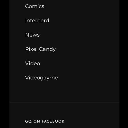
Comics
Internerd
News
Pixel Candy
Video
Videogayme
GQ ON FACEBOOK