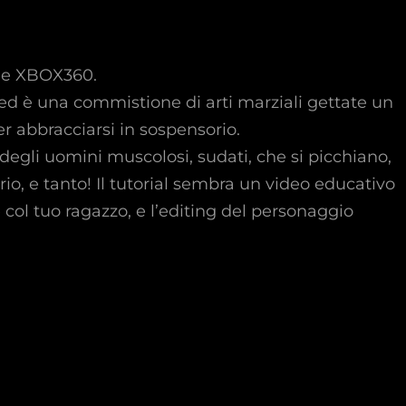
 e XBOX360.
ed è una commistione di arti marziali gettate un
r abbracciarsi in sospensorio.
egli uomini muscolosi, sudati, che si picchiano,
rio, e tanto! Il tutorial sembra un video educativo
ol tuo ragazzo, e l’editing del personaggio