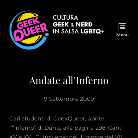
Menu
Andate all’Inferno
9 Settembre 2009
Cari studenti di GeekQueer, aprite
l'”Inferno” di Dante alla pagina 298, Canti
XV e XVI. Ci troviamo nel III girone del VII