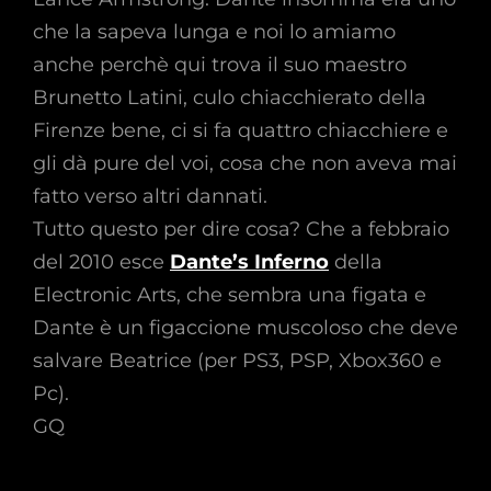
che la sapeva lunga e noi lo amiamo
anche perchè qui trova il suo maestro
Brunetto Latini, culo chiacchierato della
Firenze bene, ci si fa quattro chiacchiere e
gli dà pure del voi, cosa che non aveva mai
fatto verso altri dannati.
Tutto questo per dire cosa? Che a febbraio
del 2010 esce
Dante’s Inferno
della
Electronic Arts, che sembra una figata e
Dante è un figaccione muscoloso che deve
salvare Beatrice (per PS3, PSP, Xbox360 e
Pc).
GQ