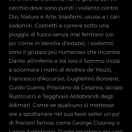
cerchio dove sono puniti i violento contro
Dio, Natura e Arte: blasfemi, usurai e i cari
sodomiti. Costretti a correre sotto una
pioggia di fuoco senza mai fermarsi (un
po’ come in Versilia d’estate), i sodomiti
sono il gruppo più numeroso che incontra
Dante all’Inferno e tra loro il Sommo inizia
a sciorinare i nomi di Andrea de’ Mozzi,
Francesco d’Accursio, Guglielmo Borsiere,
Guido Guerra, Prisciano da Cesarea, Iacopo
Rusticucci e Tegghiaio Aldobrandi degli
Adimari. Come se qualcuno si mettesse
ora a sputtanare nel suo best-seller un po’
di frocioni famosi come George Clooney o
Lance Armstrong. Dante insomma era uno