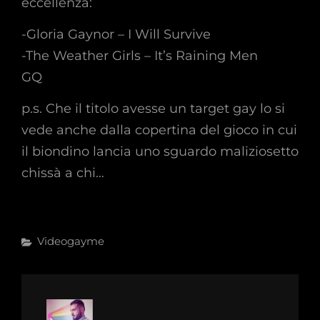
eccellenza:
-Gloria Gaynor – I Will Survive
-The Weather Girls – It’s Raining Men
GQ
p.s. Che il titolo avesse un target gay lo si
vede anche dalla copertina del gioco in cui
il biondino lancia uno sguardo maliziosetto
chissà a chi…
Categories
Videogayme