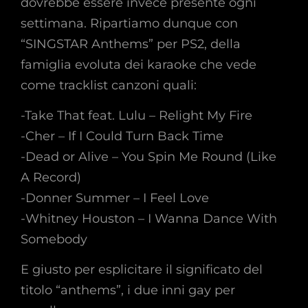
dovrebbe essere invece presente ogni
settimana. Ripartiamo dunque con
“SINGSTAR Anthems” per PS2, della
famiglia evoluta dei karaoke che vede
come tracklist canzoni quali:
-Take That feat. Lulu – Relight My Fire
-Cher – If I Could Turn Back Time
-Dead or Alive – You Spin Me Round (Like
A Record)
-Donner Summer – I Feel Love
-Whitney Houston – I Wanna Dance With
Somebody
E giusto per esplicitare il significato del
titolo “anthems”, i due inni gay per