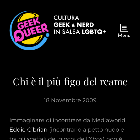
Menu
Chi è il più figo del reame
18 Novembre 2009
Immaginare di incontrare da Mediaworld
Eddie Cibrian
(incontrarlo a petto nudo e
tra gli scaffali dei giochi dell’Xbox) non è