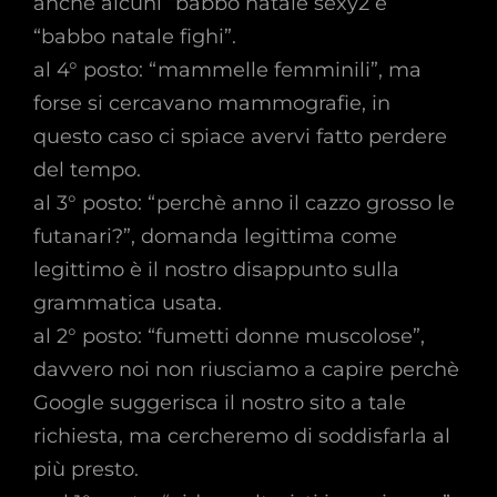
anche alcuni “babbo natale sexy2 e
“babbo natale fighi”.
al 4° posto: “mammelle femminili”, ma
forse si cercavano mammografie, in
questo caso ci spiace avervi fatto perdere
del tempo.
al 3° posto: “perchè anno il cazzo grosso le
futanari?”, domanda legittima come
legittimo è il nostro disappunto sulla
grammatica usata.
al 2° posto: “fumetti donne muscolose”,
davvero noi non riusciamo a capire perchè
Google suggerisca il nostro sito a tale
richiesta, ma cercheremo di soddisfarla al
più presto.