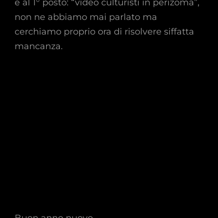
e al 1° posto: “video culturisti in perizoma”,
non ne abbiamo mai parlato ma
cerchiamo proprio ora di risolvere siffatta
mancanza.