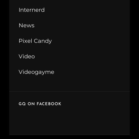
Internerd
News
Pixel Candy
Video
Videogayme
GQ ON FACEBOOK