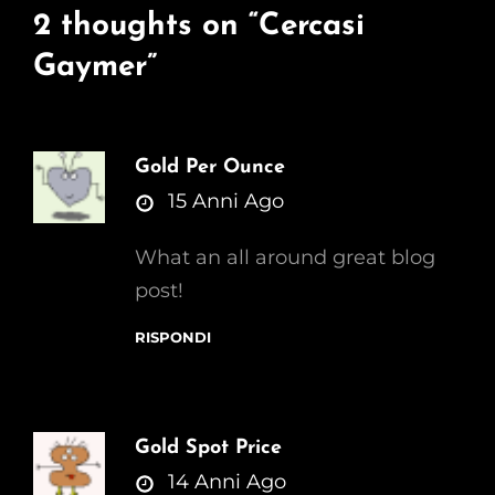
2 thoughts on “
Cercasi
Gaymer
”
Gold Per Ounce
says:
15 Anni Ago
What an all around great blog
post!
RISPONDI
Gold Spot Price
says:
14 Anni Ago