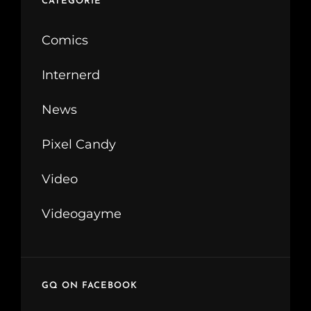
CATEGORIE
Comics
Internerd
News
Pixel Candy
Video
Videogayme
GQ ON FACEBOOK