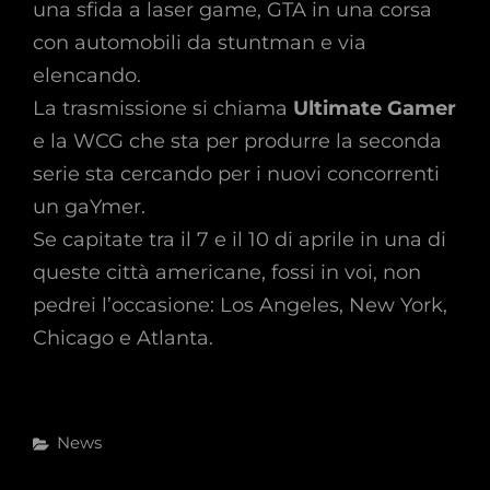
una sfida a laser game, GTA in una corsa
con automobili da stuntman e via
elencando.
La trasmissione si chiama
Ultimate Gamer
e la WCG che sta per produrre la seconda
serie sta cercando per i nuovi concorrenti
un gaYmer.
Se capitate tra il 7 e il 10 di aprile in una di
queste città americane, fossi in voi, non
pedrei l’occasione: Los Angeles, New York,
Chicago e Atlanta.
Categories
News