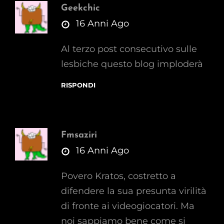
Geekchic
says:
16 Anni Ago
Al terzo post consecutivo sulle
lesbiche questo blog imploderà
RISPONDI
Fmsaziri
says:
16 Anni Ago
Povero Kratos, costretto a
difendere la sua presunta virilità
di fronte ai videogiocatori. Ma
noi sappiamo bene come si