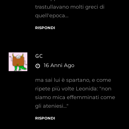
trastullavano molti greci di
quell'epoca…
RISPONDI
GC
says:
16 Anni Ago
ma sai lui è spartano, e come
ripete più volte Leonida: "non
siamo mica effemminati come
gli ateniesi…"
RISPONDI