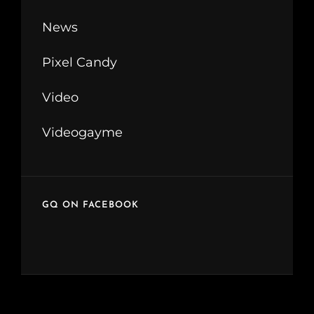
News
Pixel Candy
Video
Videogayme
GQ ON FACEBOOK