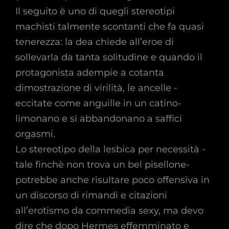
Il seguito è uno di quegli stereotipi
machisti talmente scontanti che fa quasi
tenerezza: la dea chiede all’eroe di
sollevarla da tanta solitudine e quando il
protagonista adempie a cotanta
dimostrazione di virilità, le ancelle -
eccitate come anguille in un catino-
limonano e si abbandonano a saffici
orgasmi.
Lo stereotipo della lesbica per necessità -
tale finchè non trova un bel pisellone-
potrebbe anche risultare poco offensiva in
un discorso di rimandi e citazioni
all’erotismo da commedia sexy, ma devo
dire che dopo Hermes effemminato e