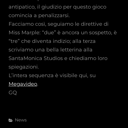
antipatico, il giudizio per questo gioco
comincia a penalizzarsi.
Facciamo così, seguiamo le direttive di
Miss Marple: “due” è ancora un sospetto, è
“tre” che diventa indizio; alla terza
scriviamo una bella letterina alla
SantaMonica Studios e chiediamo loro
spiegazioni.
L’intera sequenza è visibile qui, su
Megavideo
.
GQ
Categories
News