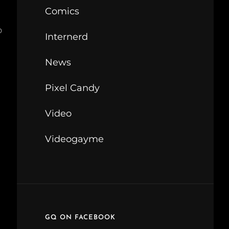
Comics
o
Internerd
News
Pixel Candy
Video
Videogayme
GQ ON FACEBOOK