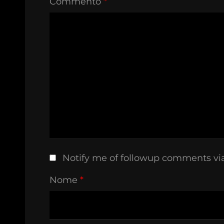
Commento
*
Notify me of followup comments vi
Nome
*