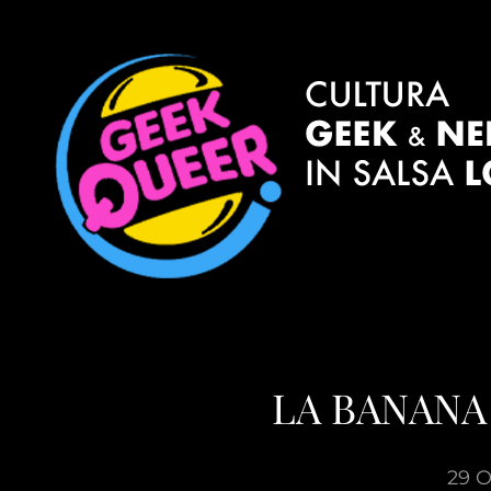
LA BANANA
29 O