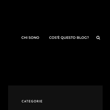
Searc
CHI SONO
COS’È QUESTO BLOG?
CATEGORIE