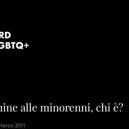
nine alle minorenni, chi è?
Marzo 2011