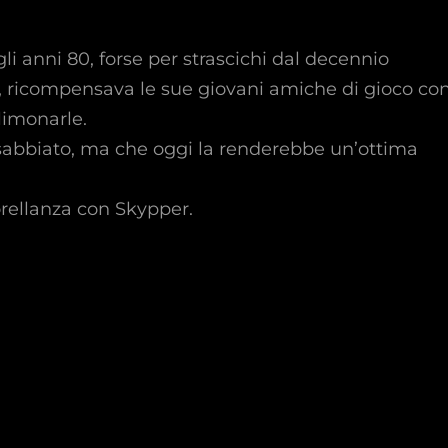
gli anni 80, forse per strascichi dal decennio
, ricompensava le sue giovani amiche di gioco co
 limonarle.
nsabbiato, ma che oggi la renderebbe un’ottima
sorellanza con Skypper.