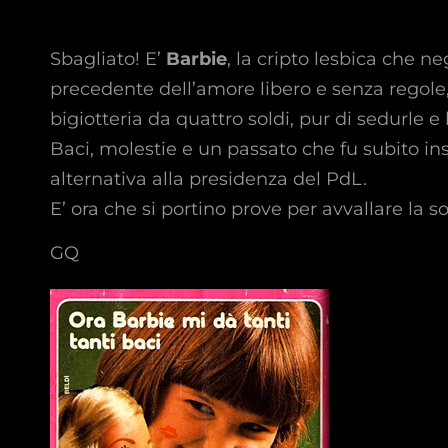
Sbagliato! E’
Barbie
, la cripto lesbica che ne
precedente dell’amore libero e senza regole
bigiotteria da quattro soldi, pur di sedurle e
Baci, molestie e un passato che fu subito i
alternativa alla presidenza del PdL.
E’ ora che si portino prove per avvallare la 
GQ