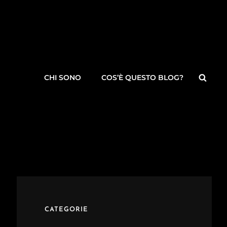
Searc
CHI SONO
COS’È QUESTO BLOG?
CATEGORIE