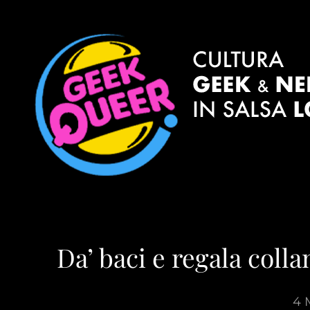
Da’ baci e regala colla
4 