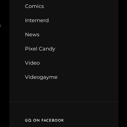
Comics
Internerd
n
News
Pixel Candy
Video
Videogayme
GQ ON FACEBOOK