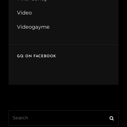
Video
Videogayme
GQ ON FACEBOOK
Search
Searc
for: