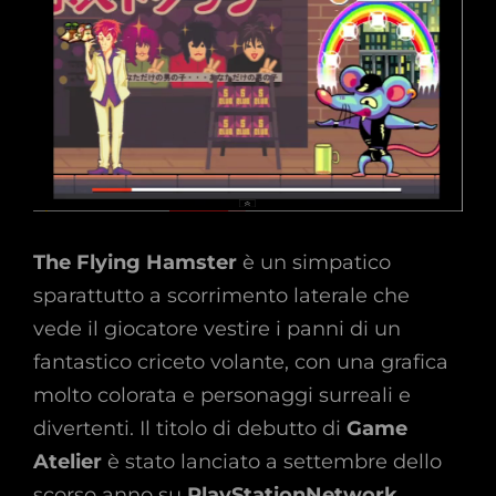
The Flying Hamster
è un simpatico
sparattutto a scorrimento laterale che
vede il giocatore vestire i panni di un
fantastico criceto volante, con una grafica
molto colorata e personaggi surreali e
divertenti. Il titolo di debutto di
Game
Atelier
è stato lanciato a settembre dello
scorso anno su
PlayStationNetwork