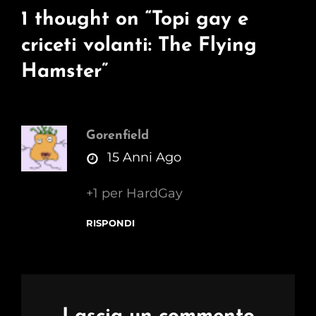
1 thought on “
Topi gay e
criceti volanti: The Flying
Hamster
”
Gorenfield
says:
15 Anni Ago
+1 per HardGay
RISPONDI