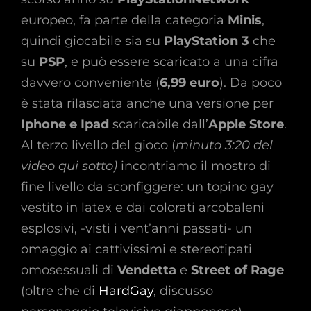
europeo, fa parte della categoria
Minis
,
quindi giocabile sia su
PlayStation 3
che
su
PSP
, e può essere scaricato a una cifra
davvero conveniente (
6,99 euro
). Da poco
è stata rilasciata anche una versione per
Iphone e Ipad
scaricabile dall’
Apple Store
.
Al terzo livello del gioco (
minuto 3:20 del
video qui sotto)
incontriamo il mostro di
fine livello da sconfiggere: un topino gay
vestito in latex e dai colorati arcobaleni
esplosivi, -visti i vent’anni passati- un
omaggio ai cattivissimi e stereotipati
omosessuali di
Vendetta
e
Street of Rage
(oltre che di
HardGay
, discusso