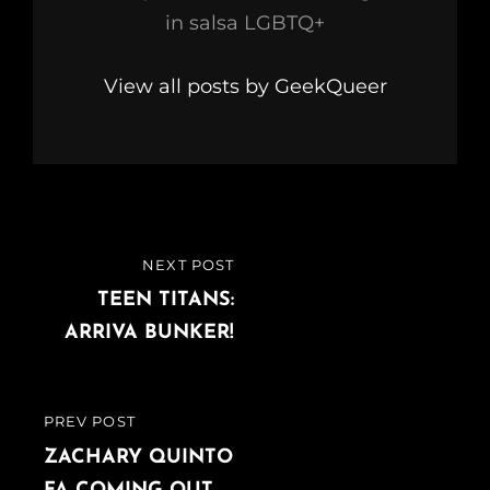
in salsa LGBTQ+
View all posts by GeekQueer
Navigazione
NEXT POST
NEXT
articoli
POST
TEEN TITANS:
ARRIVA BUNKER!
PREV POST
PREVIOUS
POST
ZACHARY QUINTO