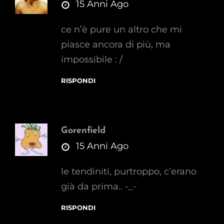
says:
15 Anni Ago
ce n’è pure un altro che mi
piasce ancora di più, ma
impossibile : /
RISPONDI
Gorenfield
says:
15 Anni Ago
le tendiniti, purtroppo, c’erano
già da prima.. -_-
RISPONDI