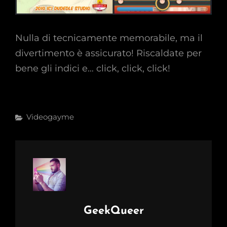
Nulla di tecnicamente memorabile, ma il
divertimento è assicurato! Riscaldate per
bene gli indici e… click, click, click!
Categories
Videogayme
Author:
GeekQueer