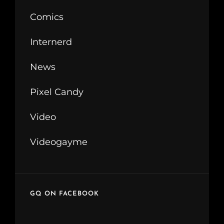
Comics
Internerd
News
Pixel Candy
Video
Videogayme
GQ ON FACEBOOK