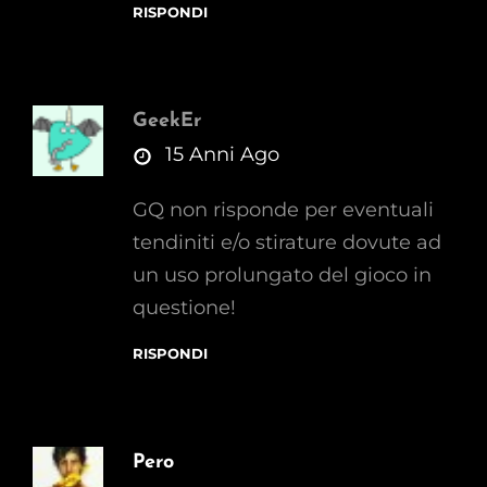
RISPONDI
GeekEr
says:
15 Anni Ago
GQ non risponde per eventuali
tendiniti e/o stirature dovute ad
un uso prolungato del gioco in
questione!
RISPONDI
Pero