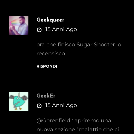
Geekqueer
says:
15 Anni Ago
ora che finisco Sugar Shooter lo
recensisco
RISPONDI
GeekEr
says:
15 Anni Ago
@Gorenfield : apriremo una
nuova sezione “malattie che ci