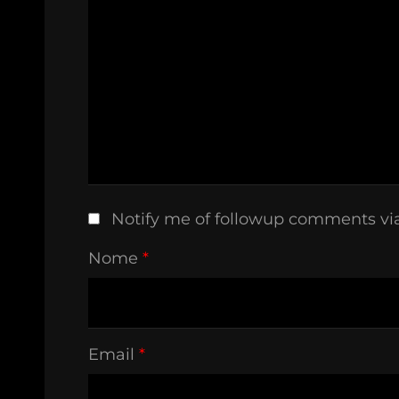
Notify me of followup comments vi
Nome
*
Email
*