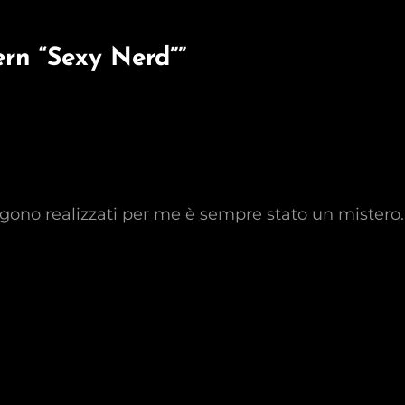
rn “Sexy Nerd”
”
engono realizzati per me è sempre stato un mistero