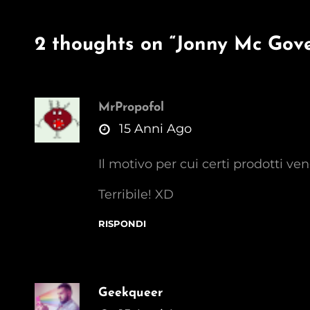
2 thoughts on “
Jonny Mc Gove
MrPropofol
says:
15 Anni Ago
Il motivo per cui certi prodotti v
Terribile! XD
RISPONDI
Geekqueer