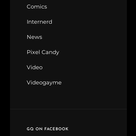
Comics
Internerd
News
Pixel Candy
Video
Videogayme
GQ ON FACEBOOK