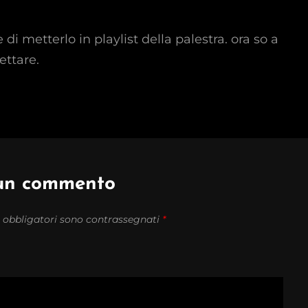
 di metterlo in playlist della palestra. ora so a
ettare.
 un commento
 obbligatori sono contrassegnati
*