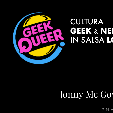
Jonny Mc Go
9 No