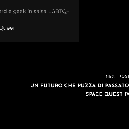
erd e geek in salsa LGBTQ+
kQueer
NEXT POS
NEXT
POST
UN FUTURO CHE PUZZA DI PASSATO
SPACE QUEST I