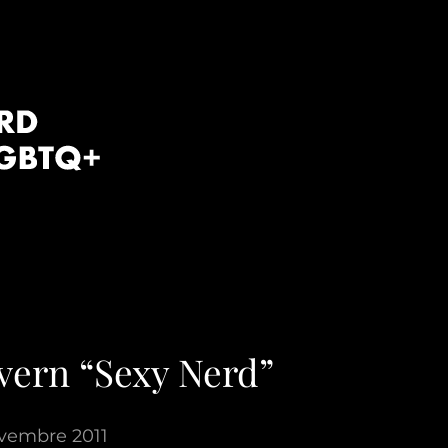
vern “Sexy Nerd”
vembre 2011