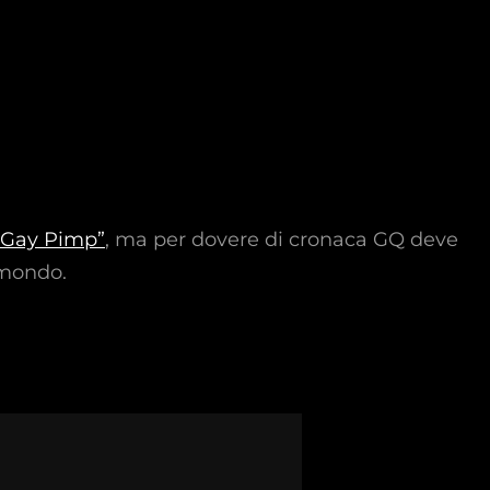
“Gay Pimp”
, ma per dovere di cronaca GQ deve
 mondo.