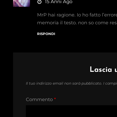
says:
15 Anni Ago
MrP hai ragione. Io ho fatto l’errore
memoria il testo. non so come res
RISPONDI
Lascia
Il tuo indirizzo email non sarà pubblicato.
I campi
Commento
*