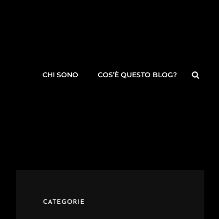
Searc
CHI SONO
COS’È QUESTO BLOG?
CATEGORIE