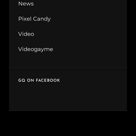
News
Pixel Candy
Video
Videogayme
GQ ON FACEBOOK