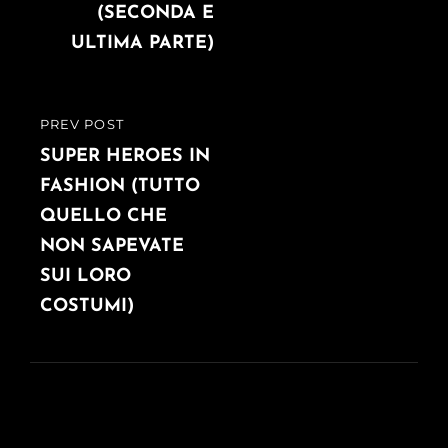
(SECONDA E
ULTIMA PARTE)
PREV POST
PREVIOUS
POST
SUPER HEROES IN
FASHION (TUTTO
QUELLO CHE
NON SAPEVATE
SUI LORO
COSTUMI)