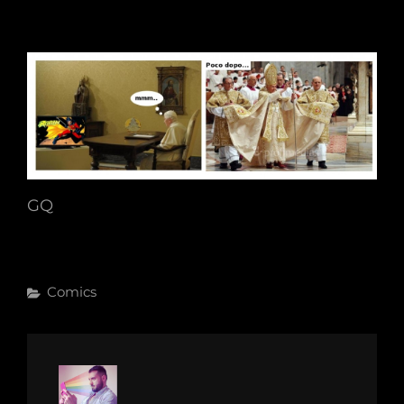
GQ
Categories
Comics