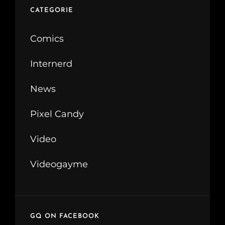
CATEGORIE
Comics
Internerd
News
Pixel Candy
Video
Videogayme
GQ ON FACEBOOK