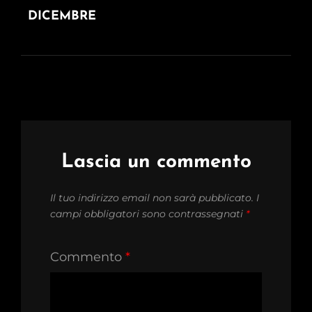
DICEMBRE
Lascia un commento
Il tuo indirizzo email non sarà pubblicato.
I
campi obbligatori sono contrassegnati
*
Commento
*