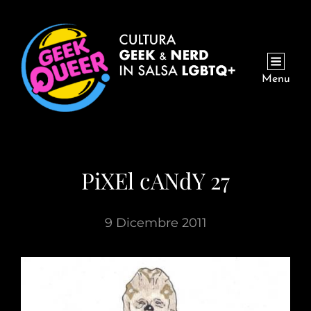
Menu
PiXEl cANdY 27
9 Dicembre 2011