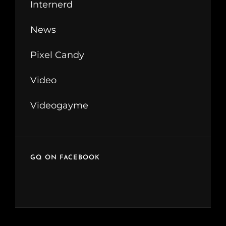
Internerd
News
Pixel Candy
Video
Videogayme
GQ ON FACEBOOK