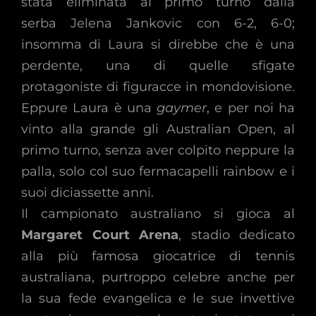
stata eliminata al primo turno dalla
serba Jelena Jankovic con 6-2, 6-0;
insomma di Laura si direbbe che è una
perdente, una di quelle sfigate
protagoniste di figuracce in mondovisione.
Eppure Laura è una
gaymer
, e per noi ha
vinto alla grande gli Australian Open, al
primo turno, senza aver colpito neppure la
palla, solo col suo fermacapelli rainbow e i
suoi diciassette anni.
Il campionato australiano si gioca al
Margaret Court Arena
, stadio dedicato
alla più famosa giocatrice di tennis
australiana, purtroppo celebre anche per
la sua fede evangelica e le sue invettive