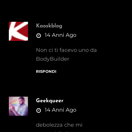
Kaoskblog
says:
14 Anni Ago
Non ci ti facevo uno da
BodyBuilder
RISPONDI
Geekqueer
says:
14 Anni Ago
debolezza che mi