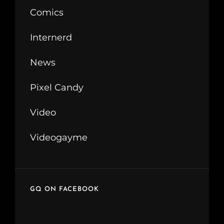
Comics
Internerd
News
Pixel Candy
Video
Videogayme
GQ ON FACEBOOK