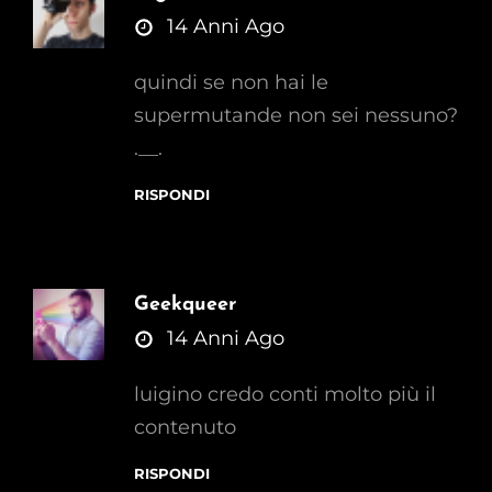
says:
14 Anni Ago
quindi se non hai le
supermutande non sei nessuno?
.__.
RISPONDI
Geekqueer
says:
14 Anni Ago
luigino credo conti molto più il
contenuto
RISPONDI