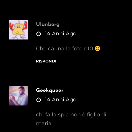
Ulanborg
says:
14 Anni Ago
Che carina la foto n10
RISPONDI
Geekqueer
says:
14 Anni Ago
chi fa la spia non è figlio di
maria