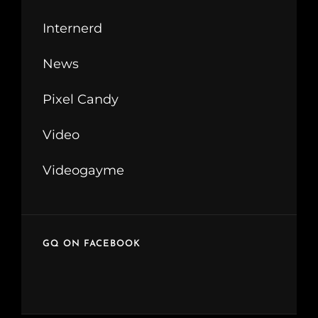
Internerd
News
Pixel Candy
Video
Videogayme
GQ ON FACEBOOK