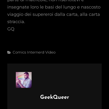
insegnate loro le basi del lungo e nascosto
viaggio dei supereroi dalla carta, alla carta
straccia.
GQ
Categories
Comics
Internerd
Video
Author:
GeekQueer