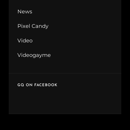
News
Pixel Candy
Video
Videogayme
GQ ON FACEBOOK