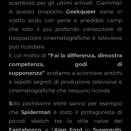
scambiati per gli ultimi arrivati. Giammai!
A questo proposito
Geekqueer
viene in
vostro aiuto con perle e aneddoti camp
che solo il più profondo conoscitore di
trasposizioni cinematografiche e televisive
può ricordare.
E col motto di
“Fai la differenza, dimostra
competenza, godi di
supponenza”
andiamo a sciorinare antichi
e sepolti segreti di produzione televisive e
cinematografiche che nessuno ricorda.
S
olo pochissimi eletti sanno per esempio
che
Spiderman
è stato il protagonista di
piccoli sketch tra lo stile naive del
Fantabosco
, e l’
Alan Ford
in
Supergulp
,