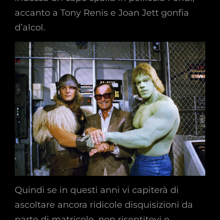
accanto a Tony Renis e Joan Jett gonfia
d’alcol.
Quindi se in questi anni vi capiterà di
ascoltare ancora ridicole disquisizioni da
parte di matricole, non risentitevi e