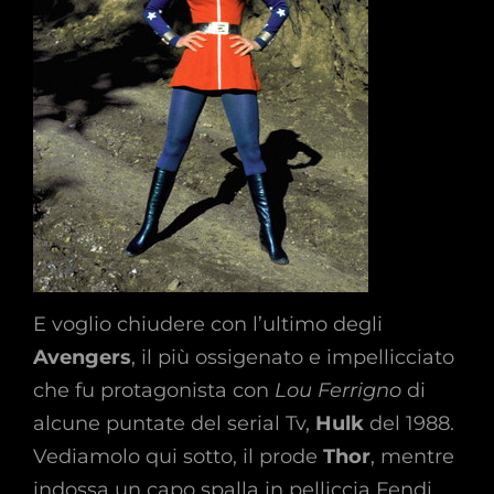
E voglio chiudere con l’ultimo degli
Avengers
, il più ossigenato e impellicciato
che fu protagonista con
Lou Ferrigno
di
alcune puntate del serial Tv,
Hulk
del 1988.
Vediamolo qui sotto, il prode
Thor
, mentre
indossa un capo spalla in pelliccia Fendi,