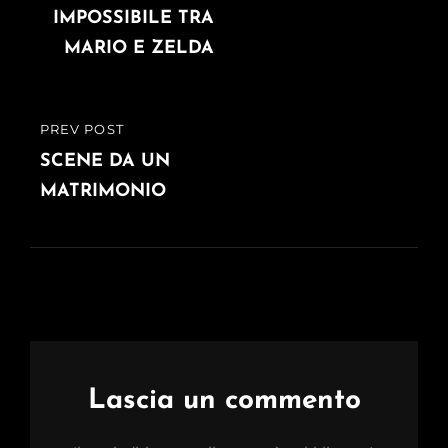
IMPOSSIBILE TRA
MARIO E ZELDA
PREV POST
PREVIOUS
POST
SCENE DA UN
MATRIMONIO
Lascia un commento