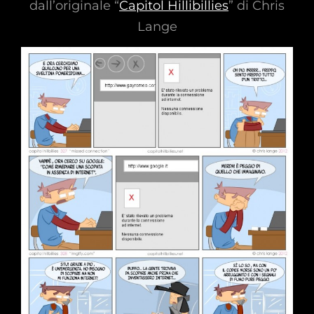
dall’originale “
Capitol Hillibillies
” di Chris
Lange