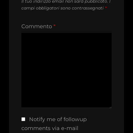
Il tuo indirizzo email non sarà pubblicato.
I
campi obbligatori sono contrassegnati
*
Commento
*
Notify me of followup
comments via e-mail