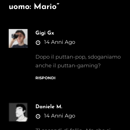
uomo: Mario
”
Gigi Gx
says:
14 Anni Ago
Dopo il puttan-pop, sdoganiamo
anche il puttan-gaming?
RISPONDI
Daniele M.
says:
14 Anni Ago