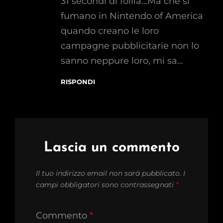
31 secondi di follia…Ma che si
fumano in Nintendo of America
quando creano le loro
campagne pubblicitarie non lo
sanno neppure loro, mi sa…
RISPONDI
Lascia un commento
Il tuo indirizzo email non sarà pubblicato.
I
campi obbligatori sono contrassegnati
*
Commento
*