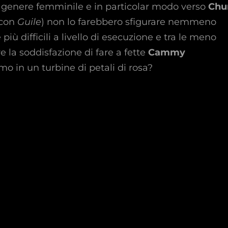
l genere femminile e in particolar modo verso
Chu
 con
Guile
) non lo farebbero sfigurare nemmeno
 più difficili a livello di esecuzione e tra le meno
 la soddisfazione di fare a fette
Cammy
mo in un turbine di petali di rosa?