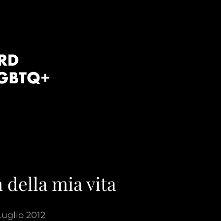
 della mia vita
Luglio 2012