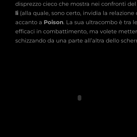
disprezzo cieco che mostra nei confronti de
li
(alla quale, sono certo, invidia la relazione
accanto a
Poison
. La sua ultracombo è tra le
efficaci in combattimento, ma volete mettere
schizzando da una parte all’altra dello scher