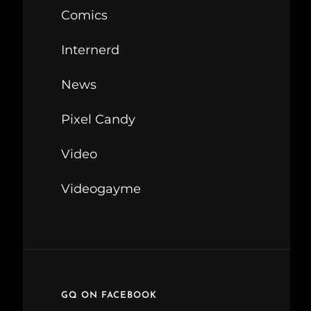
Comics
Internerd
News
Pixel Candy
Video
Videogayme
GQ ON FACEBOOK