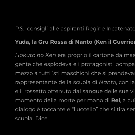
P.S.: consigli alle aspiranti Regine Incatena
Yuda, la Gru Rossa di Nanto (Ken il Guerrie
Hokuto no Ken
era proprio il cartone da masch
gente che esplodeva e i protagonisti pompati
mezzo a tutti ‘sti maschioni che si prendevan
rappresentante della scuola di
Nanto
, con l
e il rossetto ottenuto dal sangue delle sue vit
momento della morte per mano di
Rei
, a c
dialogo è toccante e “l’uccello” che si tira se
scuola. Dice.