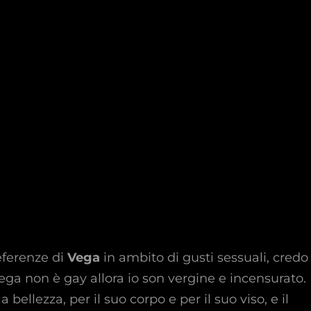
eferenze di
Vega
in ambito di gusti sessuali, credo
ga non è gay allora io son vergine e incensurato.
bellezza, per il suo corpo e per il suo viso, e il