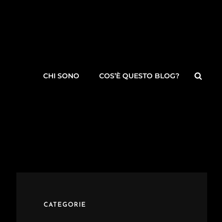
Searc
CHI SONO
COS’È QUESTO BLOG?
CATEGORIE