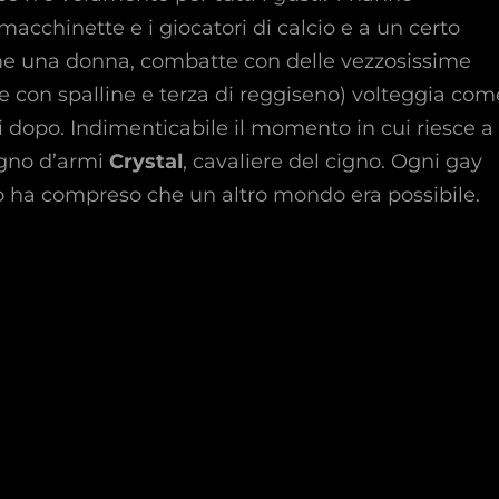
acchinette e i giocatori di calcio e a un certo
e una donna, combatte con delle vezzosissime
e con spalline e terza di reggiseno) volteggia com
 dopo. Indimenticabile il momento in cui riesce a
agno d’armi
Crystal
, cavaliere del cigno. Ogni gay
ha compreso che un altro mondo era possibile.