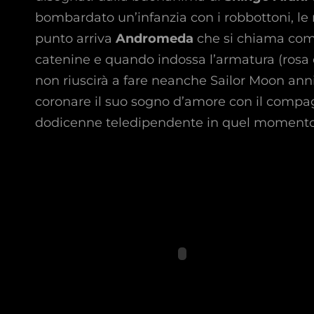
bombardato un’infanzia con i robbottoni, le m
punto arriva
Andromeda
che si chiama com
catenine e quando indossa l’armatura (rosa 
non riuscirà a fare neanche Sailor Moon anni
coronare il suo sogno d’amore con il comp
dodicenne teledipendente in quel momento 