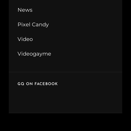
News
Pixel Candy
Video
Videogayme
GQ ON FACEBOOK