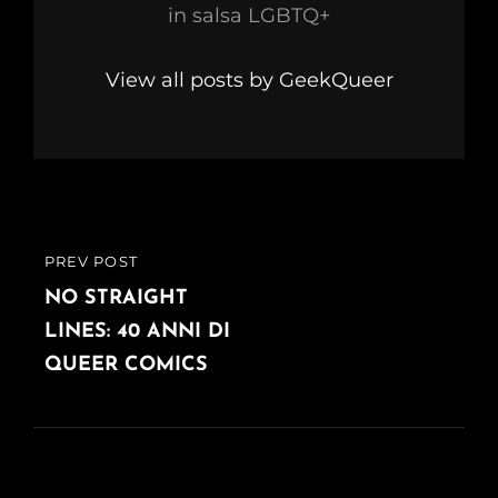
in salsa LGBTQ+
View all posts by GeekQueer
Navigazione
PREV POST
PREVIOUS
articoli
POST
NO STRAIGHT
LINES: 40 ANNI DI
QUEER COMICS