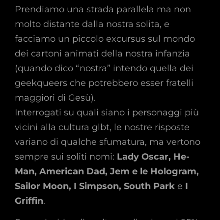
Prendiamo una strada parallela ma non
molto distante dalla nostra solita, e
facciamo un piccolo excursus sul mondo
dei cartoni animati della nostra infanzia
(quando dico “nostra” intendo quella dei
geekqueers che potrebbero esser fratelli
maggiori di Gesù).
Interrogati su quali siano i personaggi più
vicini alla cultura glbt, le nostre risposte
variano di qualche sfumatura, ma vertono
sempre sui soliti nomi:
Lady Oscar, He-
Man, American Dad, Jem e le Hologram,
Sailor Moon, I Simpson, South Park
e
I
Griffin
.