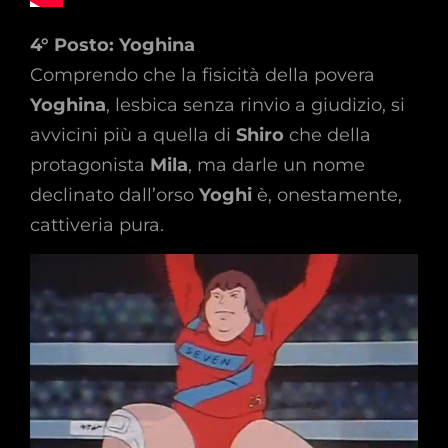
4° Posto: Yoghina
Comprendo che la fisicità della povera
Yoghina
, lesbica senza rinvio a giudizio, si
avvicini più a quella di
Shiro
che della
protagonista
Mila
, ma darle un nome
declinato dall’orso
Yoghi
è, onestamente,
cattiveria pura.