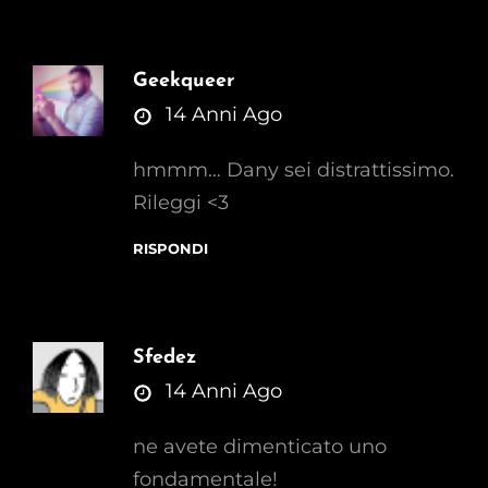
Geekqueer
says:
14 Anni Ago
hmmm… Dany sei distrattissimo.
Rileggi <3
RISPONDI
Sfedez
says:
14 Anni Ago
ne avete dimenticato uno
fondamentale!