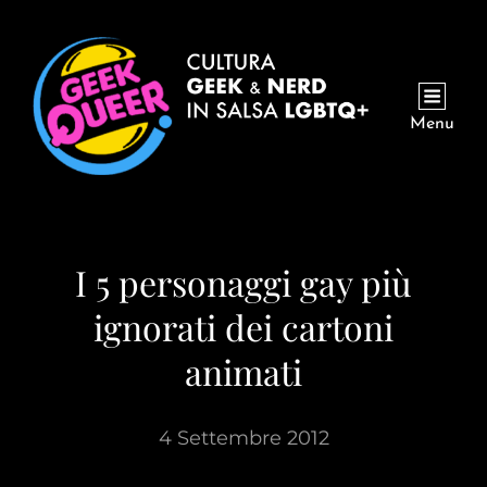
Menu
I 5 personaggi gay più
ignorati dei cartoni
animati
4 Settembre 2012