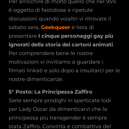
Per arricchire di molto quello che nel 95%
è oggetto di fastidiose e ripetute
discussioni quando voialtri vi ritrovate il
sabato sera,
Geekqueer
è lieta di
presentare
I cinque personaggi gay più
ignorati della storia dei cartoni animati
.
Per comprendere bene le nostre
motivazioni vi invitiamo a guardare i
filmati linkati e solo dopo a insultarci per le
nostre dimenticanze.
5° Posto: La Principessa Zaffiro
Siete sempre prodighi in sperticate lodi
per Lady Oscar da dimenticarvi che la
principessa più transgender è sempre
stata Zaffiro. Convinta e combattiva del