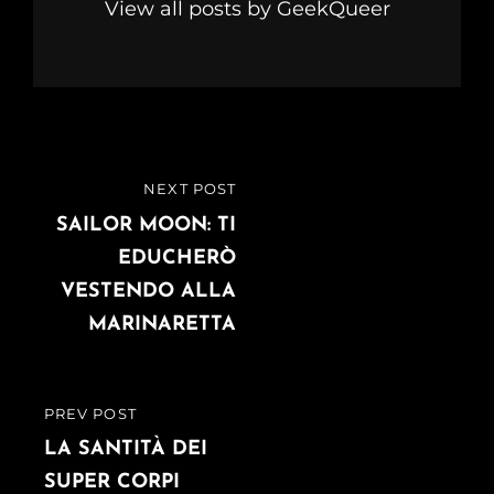
View all posts by GeekQueer
Navigazione
NEXT POST
NEXT
articoli
POST
SAILOR MOON: TI
EDUCHERÒ
VESTENDO ALLA
MARINARETTA
PREV POST
PREVIOUS
POST
LA SANTITÀ DEI
SUPER CORPI