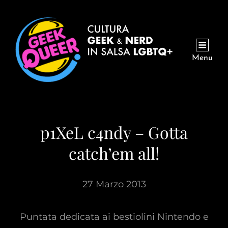
Menu
p1XeL c4ndy – Gotta
catch’em all!
27 Marzo 2013
Puntata dedicata ai bestiolini Nintendo e