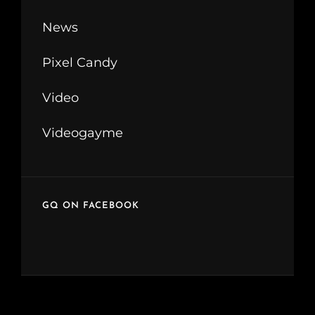
News
Pixel Candy
Video
Videogayme
GQ ON FACEBOOK