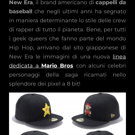
New Era
, il brand americano di
cappelli da
baseball
che negli ultimi anni ha segnato
in maniera determinante lo stile delle crew
di rapper di tutto il pianeta. Bene, per tutti
i geek queers che fanno parte del mondo
Hip Hop, arrivano dal sito giapponese di
New Era le immagini di una nuova
linea
dedicata a
Mario Bros
con alcuni celebri
personaggi della saga ricamati nello
splendore dei pixel a 8 bit!