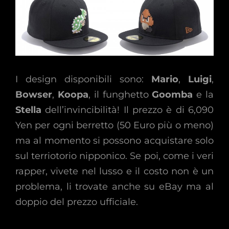
I design disponibili sono:
Mario
,
Luigi
,
Bowser
,
Koopa
, il funghetto
Goomba
e la
Stella
dell’invincibilità! Il prezzo è di 6,090
Yen per ogni berretto (50 Euro più o meno)
ma al momento si possono acquistare solo
sul terriotorio nipponico. Se poi, come i veri
rapper, vivete nel lusso e il costo non è un
problema, li trovate anche su eBay ma al
doppio del prezzo ufficiale.