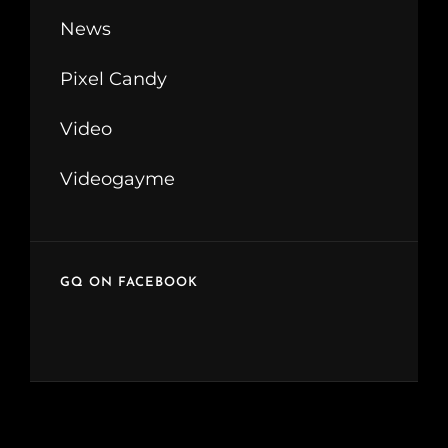
News
Pixel Candy
Video
Videogayme
GQ ON FACEBOOK