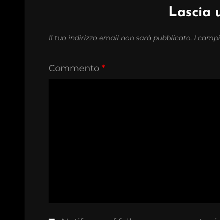
Lascia
Il tuo indirizzo email non sarà pubblicato.
I campi
Commento
*