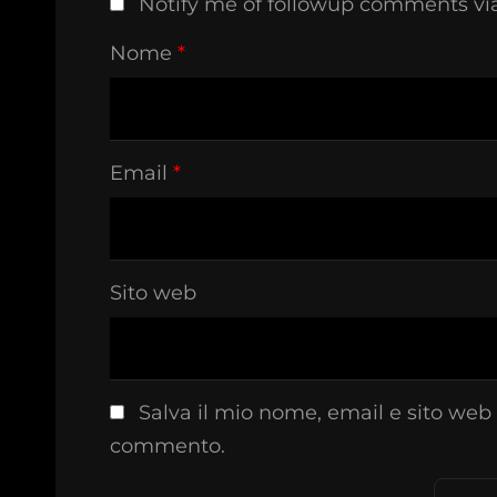
Notify me of followup comments vi
Nome
*
Email
*
Sito web
Salva il mio nome, email e sito web
commento.