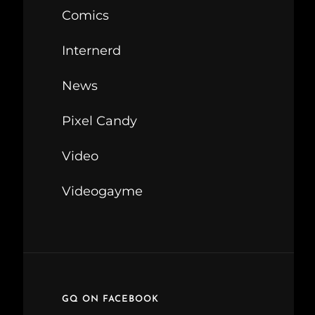
Comics
Internerd
News
Pixel Candy
Video
Videogayme
GQ ON FACEBOOK