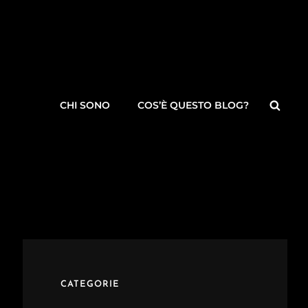
Searc
CHI SONO
COS’È QUESTO BLOG?
CATEGORIE