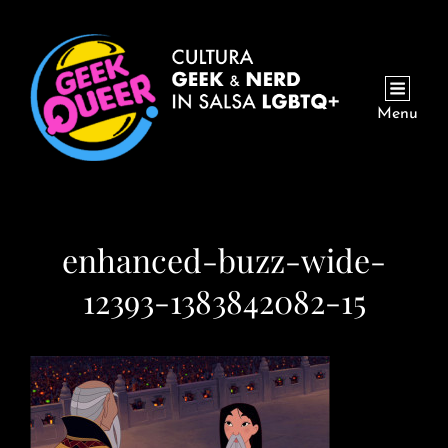
Menu
enhanced-buzz-wide-
12393-1383842082-15