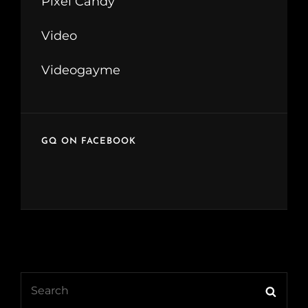
Pixel Candy
Video
Videogayme
GQ ON FACEBOOK
Search
Searc
for: