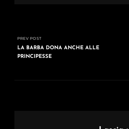
Navigazione
PREV POST
PREVIOUS
articoli
POST
LA BARBA DONA ANCHE ALLE
PRINCIPESSE