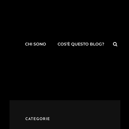
Searc
CHI SONO
COS’È QUESTO BLOG?
CATEGORIE