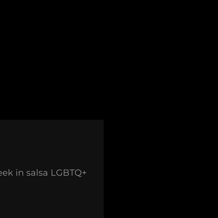
eek in salsa LGBTQ+