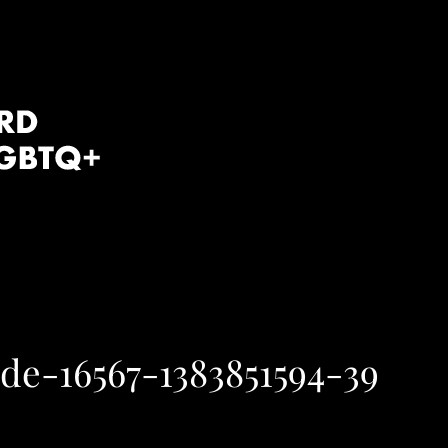
e-16567-1383851594-39