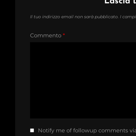
Lascia
Il tuo indirizzo email non sarà pubblicato.
I campi
Commento
*
Notify me of followup comments vi