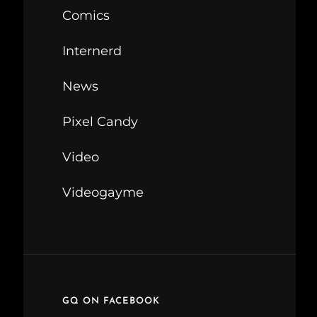
Comics
Internerd
News
Pixel Candy
Video
Videogayme
GQ ON FACEBOOK