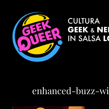
enhanced-buzz-wid