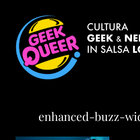
enhanced-buzz-wid