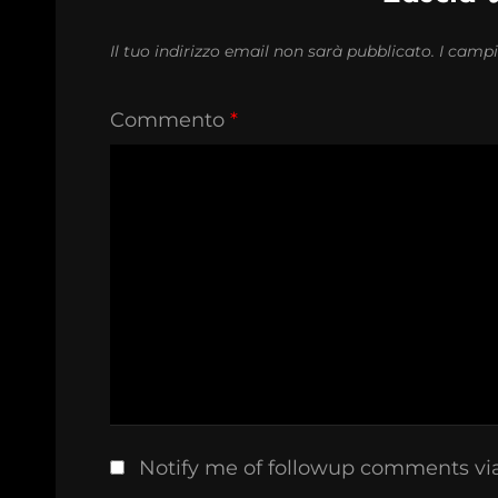
Il tuo indirizzo email non sarà pubblicato.
I campi
Commento
*
Notify me of followup comments vi