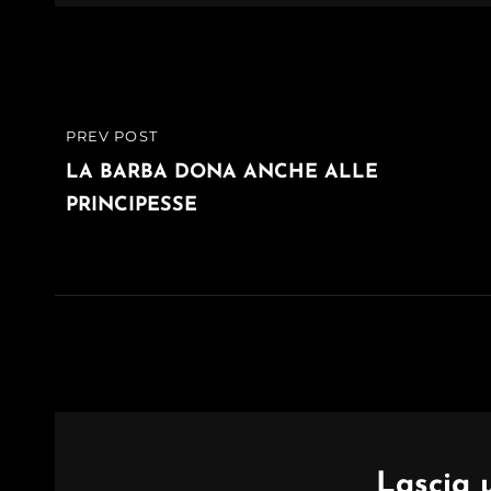
Navigazione
PREV POST
PREVIOUS
articoli
POST
LA BARBA DONA ANCHE ALLE
PRINCIPESSE
Lascia