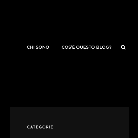
Searc
CHI SONO
COS’È QUESTO BLOG?
CATEGORIE