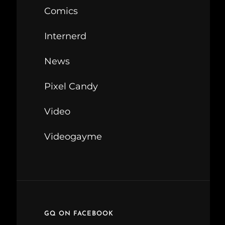
Comics
Internerd
News
Pixel Candy
Video
Videogayme
GQ ON FACEBOOK