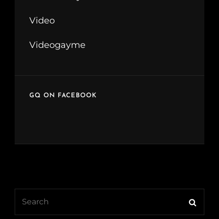
Video
Videogayme
GQ ON FACEBOOK
Search
Searc
for: