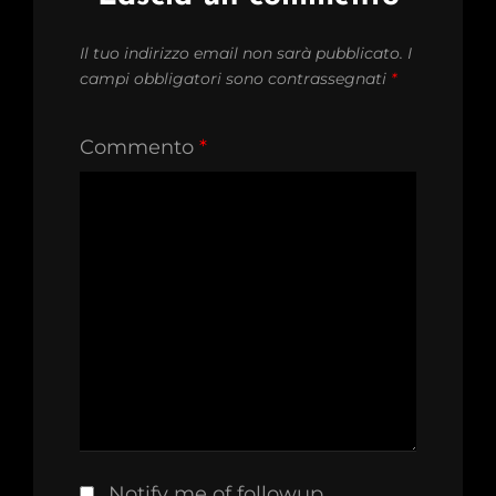
Il tuo indirizzo email non sarà pubblicato.
I
campi obbligatori sono contrassegnati
*
Commento
*
Notify me of followup