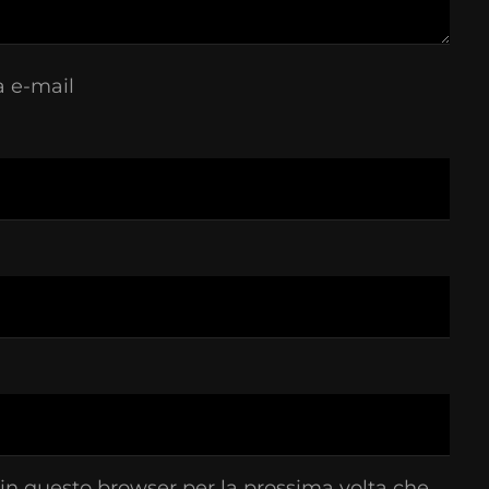
a e-mail
 in questo browser per la prossima volta che