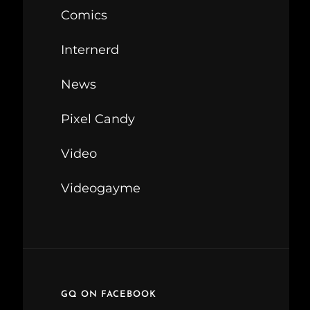
Comics
Internerd
News
Pixel Candy
Video
Videogayme
GQ ON FACEBOOK