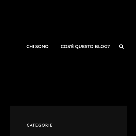
Searc
CHI SONO
COS’È QUESTO BLOG?
CATEGORIE