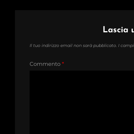
Lascia
Il tuo indirizzo email non sarà pubblicato.
I campi
Commento
*