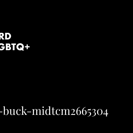
s-buck-midtcm2665304