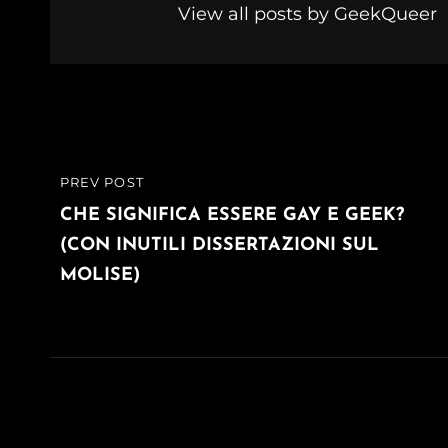
View all posts by GeekQueer
Navigazione
PREV POST
PREVIOUS
articoli
POST
CHE SIGNIFICA ESSERE GAY E GEEK?
(CON INUTILI DISSERTAZIONI SUL
MOLISE)