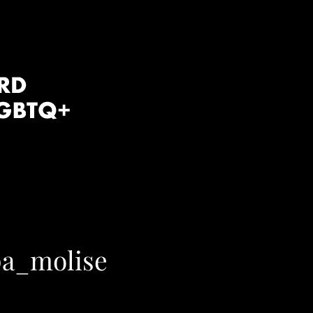
a_molise