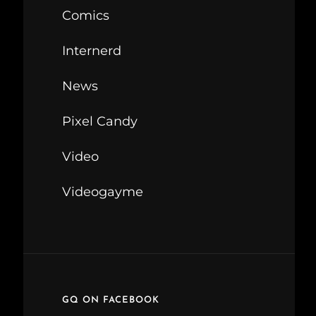
Comics
Internerd
News
Pixel Candy
Video
Videogayme
GQ ON FACEBOOK