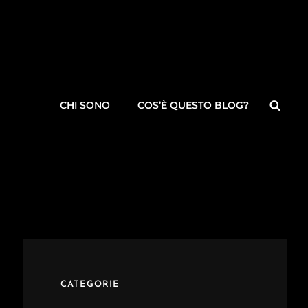
Searc
CHI SONO
COS’È QUESTO BLOG?
CATEGORIE