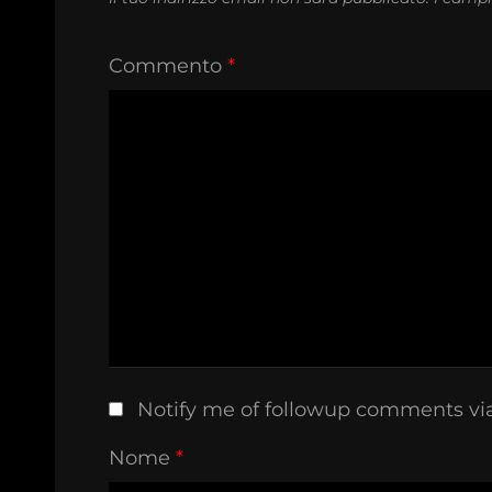
Commento
*
Notify me of followup comments vi
Nome
*