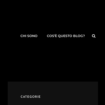
Searc
CHI SONO
COS’È QUESTO BLOG?
CATEGORIE