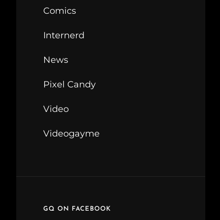
Comics
Internerd
News
Pixel Candy
Video
Videogayme
GQ ON FACEBOOK