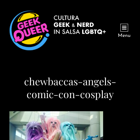
Menu
chewbaccas-angels-
comic-con-cosplay