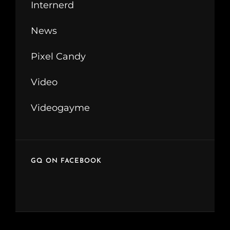
Internerd
News
Pixel Candy
Video
Videogayme
GQ ON FACEBOOK