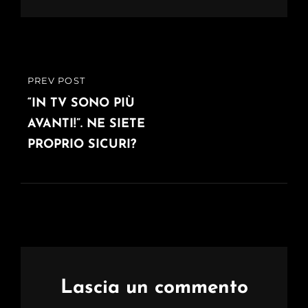
Navigazione
PREV POST
PREVIOUS
articoli
POST
“IN TV SONO PIÙ
AVANTI!”. NE SIETE
PROPRIO SICURI?
Lascia un commento