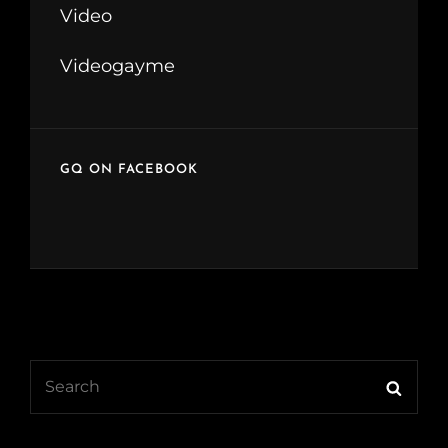
Video
Videogayme
GQ ON FACEBOOK
Search
Searc
for: