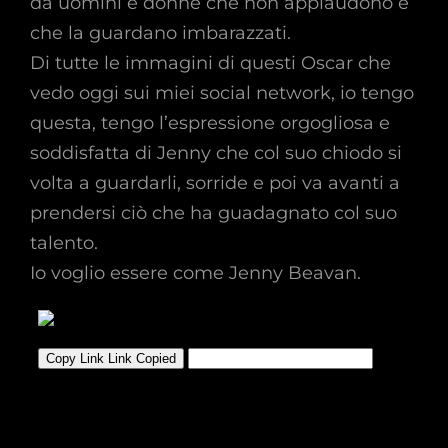
da uomini e donne che non applaudono e
che la guardano imbarazzati.
Di tutte le immagini di questi Oscar che
vedo oggi sui miei social network, io tengo
questa, tengo l’espressione orgogliosa e
soddisfatta di Jenny che col suo chiodo si
volta a guardarli, sorride e poi va avanti a
prendersi ciò che ha guadagnato col suo
talento.
Io voglio essere come Jenny Beavan.