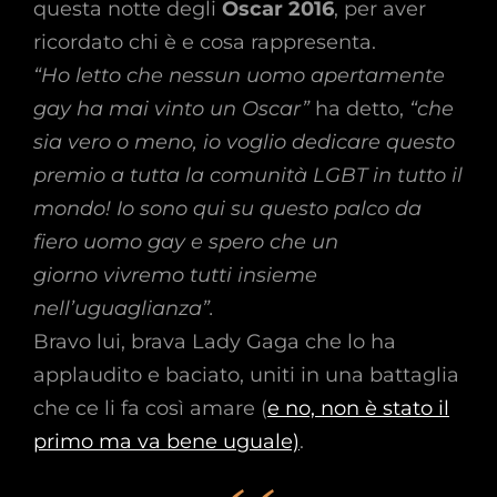
questa notte degli
Oscar 2016
, per aver
ricordato chi è e cosa rappresenta.
“Ho letto che nessun uomo apertamente
gay ha mai vinto un Oscar”
ha detto,
“che
sia vero o meno, io voglio dedicare questo
premio a tutta la comunità LGBT in tutto il
mondo! Io sono qui su questo palco da
fiero uomo gay e spero che un
giorno vivremo tutti insieme
nell’uguaglianza”.
Bravo lui, brava Lady Gaga che lo ha
applaudito e baciato, uniti in una battaglia
che ce li fa così amare (
e no, non è stato il
primo ma va bene uguale)
.