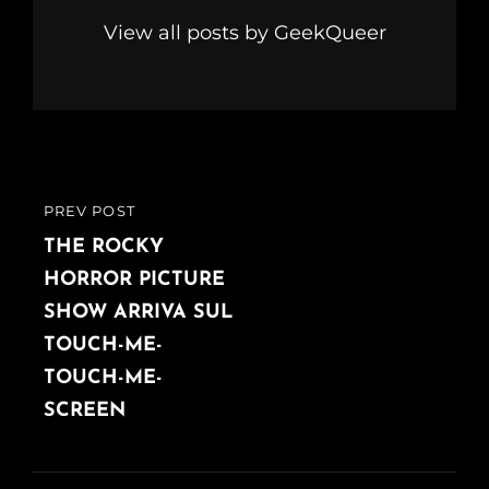
View all posts by GeekQueer
Navigazione
PREV POST
PREVIOUS
articoli
POST
THE ROCKY
HORROR PICTURE
SHOW ARRIVA SUL
TOUCH-ME-
TOUCH-ME-
SCREEN