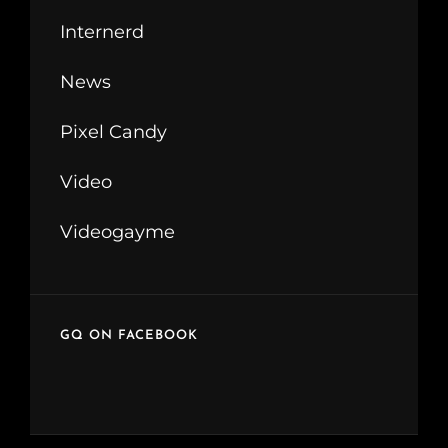
Internerd
News
Pixel Candy
Video
Videogayme
GQ ON FACEBOOK