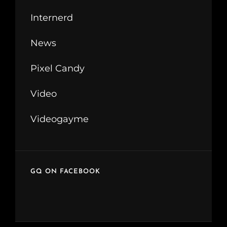
Internerd
News
Pixel Candy
Video
Videogayme
GQ ON FACEBOOK