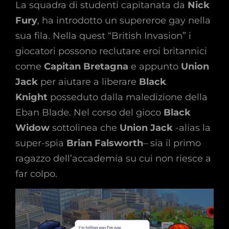
La squadra di studenti capitanata da
Nick
Fury
, ha introdotto un supereroe gay nella
sua fila. Nella quest “British Invasion” i
giocatori possono reclutare eroi britannici
come
Capitan Bretagna
e appunto
Union
Jack
per aiutare a liberare
Black
Knight
posseduto dalla maledizione della
Eban Blade. Nel corso del gioco
Black
Widow
sottolinea che
Union Jack
-alias la
super-spia
Brian Falsworth
– sia il primo
ragazzo dell’accademia su cui non riesce a
far colpo.