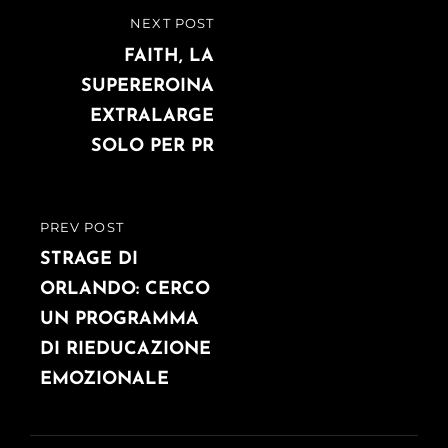
Navigazione
NEXT POST
NEXT
articoli
POST
FAITH, LA
SUPEREROINA
EXTRALARGE
SOLO PER PR
PREV POST
PREVIOUS
POST
STRAGE DI
ORLANDO: CERCO
UN PROGRAMMA
DI RIEDUCAZIONE
EMOZIONALE