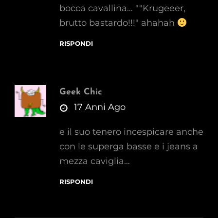
bocca cavallina… ""Krugeeer,
brutto bastardo!!!" ahahah
RISPONDI
Geek Chic
says:
17 Anni Ago
e il suo tenero incespicare anche
con le superga basse e i jeans a
mezza caviglia…
RISPONDI