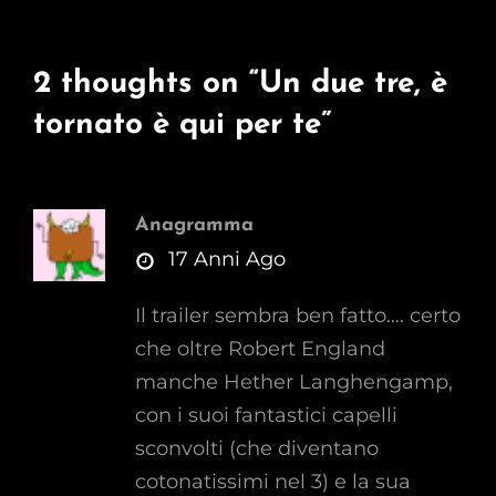
2 thoughts on “
Un due tre, è
tornato è qui per te
”
Anagramma
says:
17 Anni Ago
Il trailer sembra ben fatto…. certo
che oltre Robert England
manche Hether Langhengamp,
con i suoi fantastici capelli
sconvolti (che diventano
cotonatissimi nel 3) e la sua