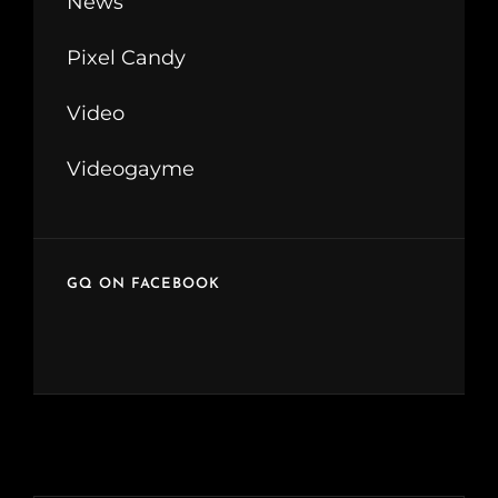
News
Pixel Candy
Video
Videogayme
GQ ON FACEBOOK