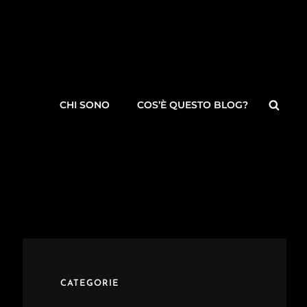
Searc
CHI SONO
COS’È QUESTO BLOG?
CATEGORIE