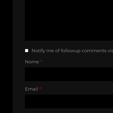
Notify me of followup comments vi
Nome
*
Email
*