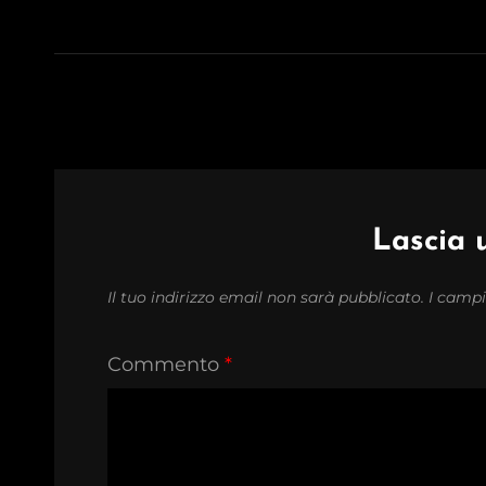
Lascia
Il tuo indirizzo email non sarà pubblicato.
I campi
Commento
*