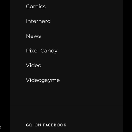
Comics
Internerd
News
Pixel Candy
Video
Videogayme
GQ ON FACEBOOK
o