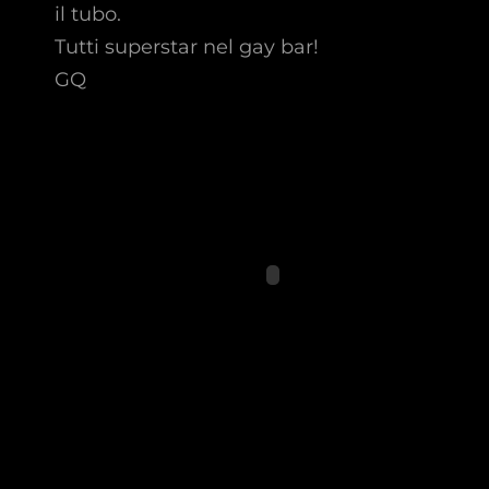
il tubo.
Tutti superstar nel gay bar!
GQ