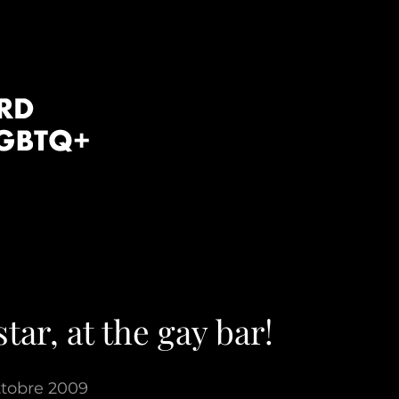
tar, at the gay bar!
ttobre 2009