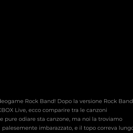
 videogame Rock Band! Dopo la versione Rock Band
 XBOX Live, ecco comparire tra le canzoni
ete pure odiare sta canzone, ma noi la troviamo
ra palesemente imbarazzato, e il topo correva lung