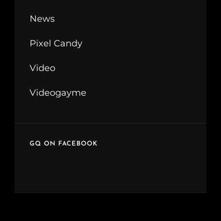
News
Pixel Candy
Video
Videogayme
GQ ON FACEBOOK