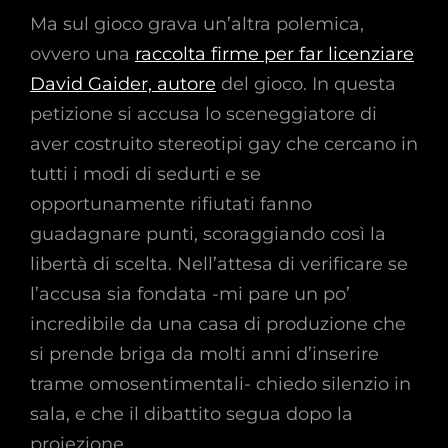
Ma sul gioco grava un’altra polemica,
ovvero una
raccolta firme per far licenziare
David Gaider, autore
del gioco. In questa
petizione si accusa lo sceneggiatore di
aver costruito stereotipi gay che cercano in
tutti i modi di sedurti e se
opportunamente rifiutati fanno
guadagnare punti, scoraggiando così la
libertà di scelta. Nell’attesa di verificare se
l’accusa sia fondata -mi pare un po’
incredibile da una casa di produzione che
si prende briga da molti anni d’inserire
trame omosentimentali- chiedo silenzio in
sala, e che il dibattito segua dopo la
proiezione.