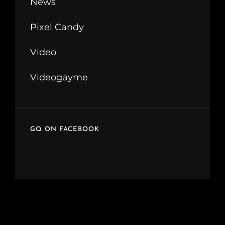
News
Pixel Candy
Video
Videogayme
GQ ON FACEBOOK