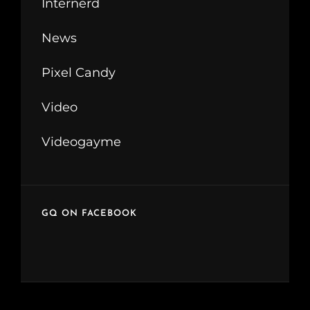
Internerd
News
Pixel Candy
Video
Videogayme
GQ ON FACEBOOK